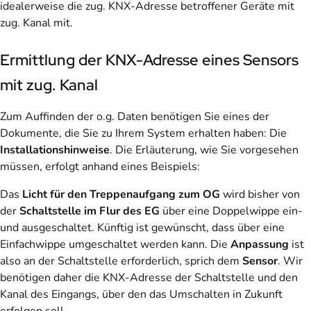
idealerweise die zug. KNX-Adresse betroffener Geräte mit
zug. Kanal mit.
Ermittlung der KNX-Adresse eines Sensors
mit zug. Kanal
Zum Auffinden der o.g. Daten benötigen Sie eines der
Dokumente, die Sie zu Ihrem System erhalten haben: Die
Installationshinweise
. Die Erläuterung, wie Sie vorgesehen
müssen, erfolgt anhand eines Beispiels:
Das
Licht für den Treppenaufgang zum OG
wird bisher von
der
Schaltstelle im Flur des EG
über eine Doppelwippe ein-
und ausgeschaltet. Künftig ist gewünscht, dass über eine
Einfachwippe umgeschaltet werden kann. Die
Anpassung
ist
also an der Schaltstelle erforderlich, sprich dem
Sensor
. Wir
benötigen daher die KNX-Adresse der Schaltstelle und den
Kanal des Eingangs, über den das Umschalten in Zukunft
erfolgen soll.