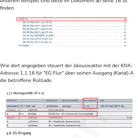
unserem Beispiel sind diese im Dokument ab Seite 16 zu
finden.
Wie dort angegeben steuert der Jalousieaktor mit der KNX-
Adresse 1.1.16 für "EG Flur" über seinen Ausgang (Kanal) A
die betroffene Rolllade.