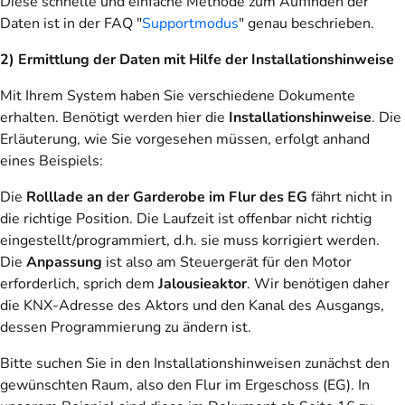
Diese schnelle und einfache Methode zum Auffinden der
Daten ist in der FAQ "
Supportmodus
" genau beschrieben.
2) Ermittlung der Daten mit Hilfe der Installationshinweise
Mit Ihrem System haben Sie verschiedene Dokumente
erhalten. Benötigt werden hier die
Installationshinweise
. Die
Erläuterung, wie Sie vorgesehen müssen, erfolgt anhand
eines Beispiels:
Die
Rolllade an der Garderobe im Flur des EG
fährt nicht in
die richtige Position. Die Laufzeit ist offenbar nicht richtig
eingestellt/programmiert, d.h. sie muss korrigiert werden.
Die
Anpassung
ist also am Steuergerät für den Motor
erforderlich, sprich dem
Jalousieaktor
. Wir benötigen daher
die KNX-Adresse des Aktors und den Kanal des Ausgangs,
dessen Programmierung zu ändern ist.
Bitte suchen Sie in den Installationshinweisen zunächst den
gewünschten Raum, also den Flur im Ergeschoss (EG). In