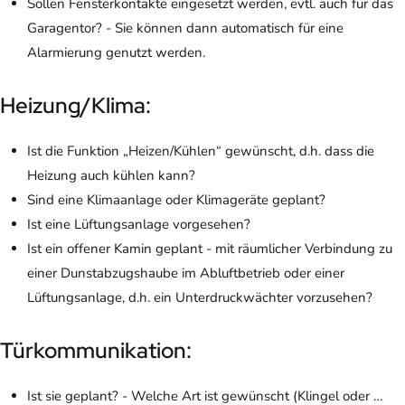
Sollen Fensterkontakte eingesetzt werden, evtl. auch für das
Garagentor? - Sie können dann automatisch für eine
Alarmierung genutzt werden.
Heizung/Klima:
Ist die Funktion „Heizen/Kühlen“ gewünscht, d.h. dass die
Heizung auch kühlen kann?
Sind eine Klimaanlage oder Klimageräte geplant?
Ist eine Lüftungsanlage vorgesehen?
Ist ein offener Kamin geplant - mit räumlicher Verbindung zu
einer Dunstabzugshaube im Abluftbetrieb oder einer
Lüftungsanlage, d.h. ein Unterdruckwächter vorzusehen?
Türkommunikation:
Ist sie geplant? - Welche Art ist gewünscht (Klingel oder …