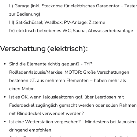
II) Garage (inkl. Steckdose für elektrisches Garagentor + Taster
zur Bedienung)
III) Sat-Schüssel; Wallbox; PV-Anlage; Zisterne
IV) elektrisch betriebenes WC; Sauna; Abwasserhebeanlage
Verschattung (elektrisch):
Sind die Elemente richtig geplant? - TYP:
Rollladen/Jalousie/Markise; MOTOR: Große Verschattungen
bestehen z.T. aus mehreren Elementen = haben mehr als
einen Motor.
Ist es OK, wenn Jalousieaktoren ggf. über Leerdosen mit
Federdeckel zugänglich gemacht werden oder sollen Rahmen
mit Blinddeckel verwendet werden?
Ist eine Wetterstation vorgesehen? - Mindestens bei Jalousien
dringend empfohlen!