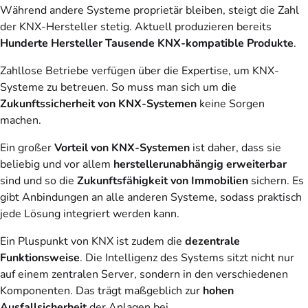
Während andere Systeme proprietär bleiben, steigt die Zahl
der KNX-Hersteller stetig. Aktuell produzieren bereits
Hunderte Hersteller
Tausende KNX-kompatible Produkte
.
Zahllose Betriebe verfügen über die Expertise, um KNX-
Systeme zu betreuen. So muss man sich um die
Zukunftssicherheit von KNX-Systemen
keine Sorgen
machen.
Ein großer
Vorteil von KNX-Systemen
ist daher, dass sie
beliebig und vor allem
herstellerunabhängig erweiterbar
sind und so die
Zukunftsfähigkeit
von Immobilien
sichern. Es
gibt Anbindungen an alle anderen Systeme, sodass praktisch
jede Lösung integriert werden kann.
Ein Pluspunkt von KNX ist zudem die
dezentrale
Funktionsweise
. Die Intelligenz des Systems sitzt nicht nur
auf einem zentralen Server, sondern in den verschiedenen
Komponenten. Das trägt maßgeblich zur
hohen
Ausfallsicherheit
der Anlagen bei.